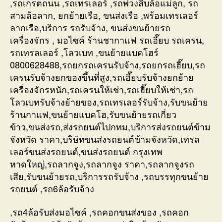
,รถเกรตถนน ,รถเทรเลอร์ ,รถพ่วงสิบล้อแม่ลูก, รถ
สามล้อลาก, ยกย้ายเรือ, ขนส่งเรือ ,พร้อมเทรเลอร์
ลากเรือ,บริการ รถรับจ้าง, ขนส่งขนย้ายรถ
เครื่องจักร , มอไซค์ ร้านชากาแฟ รถเฮี๊ยบ รถเครน,
รถเทรลเลอร์ ,โลวเบท ,ขนย้ายแบคโฮร์
0800628488,รถยกรถเครนรับจ้าง,รถยกรถเฮี๊ยบ,รถ
เครนรับจ้างยกของขึ้นที่สูง,รถเฮี๊ยบรับจ้างยกย้าย
เครื่องจักรหนัก,รถเครนให้เช่า,รถเฮี๊ยบให้เช่า,รถ
โลวเบทรับจ้างย้ายของ,รถเทรเลอร์รับจ้าง,รับขนย้าย
ร้านกาแฟ,ขนย้ายแบคโฮ,รับขนย้ายรถเกี่ยว
ข้าว,ขนส่งรถ,ส่งรถยนต์ไปกทม,บริการส่งรถยนต์ข้าม
จังหวัด ราคา,บริษัทขนส่งรถยนต์ข้ามจังหวัด,เทรล
เลอร์ขนส่งรถยนต์,ขนส่งรถยนต์ กรุงเทพ
หาดใหญ่,รถลากจูง,รถลากจูง ราคา,รถลากจูงรถ
เสีย,รับขนย้ายรถ,บริการรถรับจ้าง ,รถบรรทุกขนย้าย
รถยนต์ ,รถ6ล้อรับจ้าง
,รถ4ล้อรับส่งมอไซค์ ,รถคอกขนส่งของ ,รถคอก