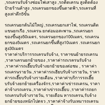
,รถเครนรับจ้างซ่อมไฟเสาสูง ,รถติดเครน สูงติดต้อง
ป้ายร้านค้าสูง ,รถเครนยกของขึ้นดาดฟ้า,รถเครนที่
สูงเท่าตึก5ขั้น
รถเครนยกต้นไม้ใหญ่ ,รถเครนยกเสาไฟ, รถเครนติด
แขนยกเรือ ,รถเครน ยกต่อมอสะพาน ,รถเครนยก
ของขึ้นสูง50เมตร, รถเครนยกของ100เมตร, รถเครน
ยกของ5เมตร ,รถเครนยกขึ้นที่สูง10เมตร .รถเครนยก
สูง30เมตร
ราคาค่าบริการรถเครนรับจ้าง, ราคาขนย้ายรถเครน
,ราคาเครนยกย้ายของ ,ราคาค่ารถเรครนรับจ้าง
,ราคาค่ารถเฮี๊ยบรับจ้างยกย้ายของต่อชม , ราคาค่า
รถเครนรายวัน ,ราคาค่ารถเฮียบรับจ้างรายวัน, ราคา
ค่ารถเฮี๊ยบรับจ้างรายเดือน ,ราคาค่าบริการรถเฮี๊ย
บรับจ้างยกย้ายเครื่องจักร,ราคาค่าเข่ารถเครน, ราคา
ค่าจ้างรถเครน ,ราคาค่าเข่ารถเฮี๊ยบ ,ราคาค่ารถยก
รถเครนรับจ้างรายวัน, รายเดือน หารถเครน,รับจ้าง
ยกย้ายของหนักไปตจว ,ราคาค่าจ้างรับเหมารถเครน