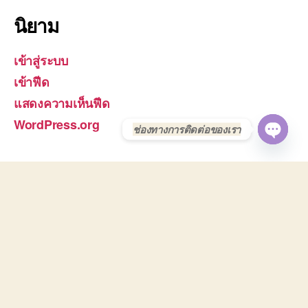
นิยาม
เข้าสู่ระบบ
เข้าฟีด
แสดงความเห็นฟีด
WordPress.org
ช่องทางการติดต่อของเรา
O
P
E
N
C
H
A
T
Y