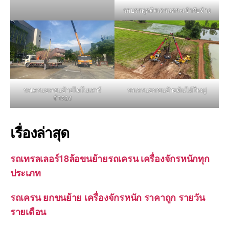
รถบรรทุกติดเครนกระเช้ารับจ้าง
รถเครนยกขนย้ายไดโนเสาร์
รถเครนยกขนย้ายต้นไม้ใหญ่
จำลอง
เรื่องล่าสุด
รถเทรลเลอร์18ล้อขนย้ายรถเครน เครื่องจักรหนักทุก
ประเภท
รถเครน ยกขนย้าย เครื่องจักรหนัก ราคาถูก รายวัน
รายเดือน