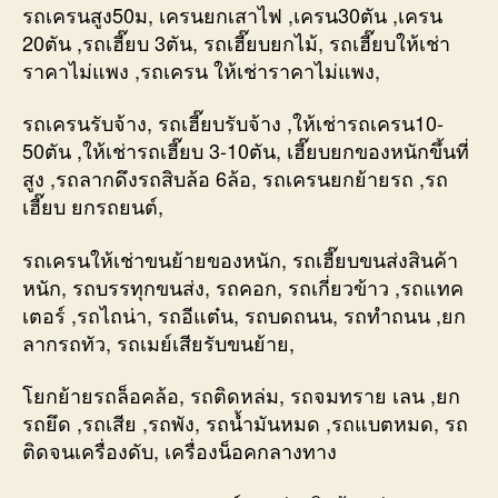
รถเครนสูง50ม, เครนยกเสาไฟ ,เครน30ตัน ,เครน
20ตัน ,รถเฮี๊ยบ 3ตัน, รถเฮี๊ยบยกไม้, รถเฮี๊ยบให้เช่า
ราคาไม่แพง ,รถเครน ให้เช่าราคาไม่แพง,
รถเครนรับจ้าง, รถเฮี๊ยบรับจ้าง ,ให้เช่ารถเครน10-
50ตัน ,ให้เช่ารถเฮี๊ยบ 3-10ตัน, เฮี๊ยบยกของหนักขึ้นที่
สูง ,รถลากดึงรถสิบล้อ 6ล้อ, รถเครนยกย้ายรถ ,รถ
เฮี๊ยบ ยกรถยนต์,
รถเครนให้เช่าขนย้ายของหนัก, รถเฮี๊ยบขนส่งสินค้า
หนัก, รถบรรทุกขนส่ง, รถคอก, รถเกี่ยวข้าว ,รถแทค
เตอร์ ,รถไถน่า, รถอีแต๋น, รถบดถนน, รถทำถนน ,ยก
ลากรถทัว, รถเมย์เสียรับขนย้าย,
โยกย้ายรถล็อคล้อ, รถติดหล่ม, รถจมทราย เลน ,ยก
รถยึด ,รถเสีย ,รถพัง, รถน้ำมันหมด ,รถแบตหมด, รถ
ติดจนเครื่องดับ, เครื่องน็อคกลางทาง