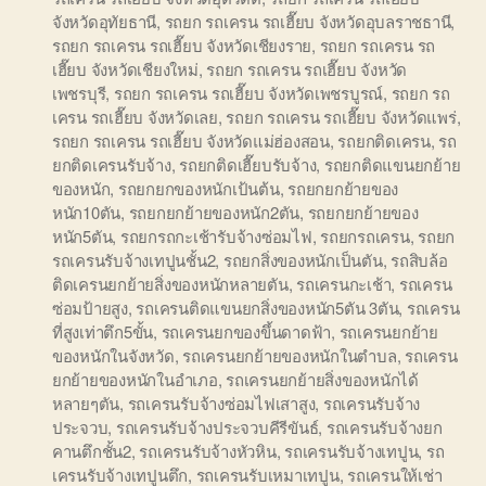
จังหวัดอุทัยธานี
,
รถยก รถเครน รถเฮี๊ยบ จังหวัดอุบลราชธานี
,
รถยก รถเครน รถเฮี๊ยบ จังหวัดเชียงราย
,
รถยก รถเครน รถ
เฮี๊ยบ จังหวัดเชียงใหม่
,
รถยก รถเครน รถเฮี๊ยบ จังหวัด
เพชรบุรี
,
รถยก รถเครน รถเฮี๊ยบ จังหวัดเพชรบูรณ์
,
รถยก รถ
เครน รถเฮี๊ยบ จังหวัดเลย
,
รถยก รถเครน รถเฮี๊ยบ จังหวัดแพร่
,
รถยก รถเครน รถเฮี๊ยบ จังหวัดแม่ฮ่องสอน
,
รถยกติดเครน
,
รถ
ยกติดเครนรับจ้าง
,
รถยกติดเฮี๊ยบรับจ้าง
,
รถยกติดแขนยกย้าย
ของหนัก
,
รถยกยกของหนักเป้นต้น
,
รถยกยกย้ายของ
หนัก10ตัน
,
รถยกยกย้ายของหนัก2ตัน
,
รถยกยกย้ายของ
หนัก5ตัน
,
รถยกรถกะเช้ารับจ้างซ่อมไฟ
,
รถยกรถเครน
,
รถยก
รถเครนรับจ้างเทปูนชั้น2
,
รถยกสิ่งของหนักเป็นตัน
,
รถสิบล้อ
ติดเครนยกย้ายสิ่งของหนักหลายตัน
,
รถเครนกะเช้า
,
รถเครน
ซ่อมป้ายสูง
,
รถเครนติดแขนยกสิ่งของหนัก5ตัน 3ตัน
,
รถเครน
ที่สูงเท่าตึก5ขั้น
,
รถเครนยกของขึ้นดาดฟ้า
,
รถเครนยกย้าย
ของหนักในจังหวัด
,
รถเครนยกย้ายของหนักในตำบล
,
รถเครน
ยกย้ายของหนักในอำเภอ
,
รถเครนยกย้ายสิ่งของหนักได้
หลายๆตัน
,
รถเครนรับจ้างซ่อมไฟเสาสูง
,
รถเครนรับจ้าง
ประจวบ
,
รถเครนรับจ้างประจวบคีรีขันธ์
,
รถเครนรับจ้างยก
คานตึกชั้น2
,
รถเครนรับจ้างหัวหิน
,
รถเครนรับจ้างเทปูน
,
รถ
เครนรับจ้างเทปูนตึก
,
รถเครนรับเหมาเทปูน
,
รถเครนให้เช่า