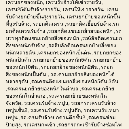
เครนยกของหนัก, เครนรับจ้างให้เช่ารายวัน,
เครน25ตันรับจ้างรายวัน, เครนให้เข่ารายวัน ,เครน
รับจ้างยกย้ายขึ้นสูงรายวัน, เครนยกย้ายของหนักขึ้น
ที่สูงรับจ้าง, รถยกติดเครน ,รถยกติดเฮี๊ยบรับจ้าง,รถ
ยกติดเครนรับจ้าง ,รถยกติดแขนยกย้ายของหนัก ,รถ
บรรทุกติดแขนยกย้ายสิ่งของหนัก ,รถ6ล้อติดเครนยก
สิ่งของหนักรับจ้าง ,รถสิบล้อติดเครนยกย้ายสิ่งของ
หนักหลายตัน ,เครนยกของหนักเป็นตัน ,รถยกยกของ
หนักเป้นต้น ,รถยกยกย้ายของหนัก5ตัน ,รถยกยกย้าย
ของหนัก10ตัน ,รถยกยกย้ายของหนัก2ตัน ,รถยก
สิ่งของหนักเป็นตัน , รถเครนยกย้ายสิ่งของหนักได้
หลายๆตัน ,รถเครนติดแขนยกสิ่งของหนัก5ตัน 3ตัน
,รถเครนยกย้ายของหนักในตำบล ,รถเครนยกย้าย
ของหนักในอำเภอ ,รถเครนยกย้ายของหนักใน
จังหวัด, รถเครนรับจ้างเทปูน, รถยกรถเครนรับจ้าง
เทปูนชั้น2, รถเครนรับจ้างเทปูนตึก, รถเครนรับเหมา
เทปูน ,รถเครนรับจ้างยกคานตึกชั้น2 ,รถเครนซ่อม
ป้ายสูง, รถเครนกะเช้า ,รถยกรถกะเช้ารับจ้างซ่อมไฟ