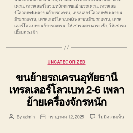
เครน
,
เทรลเลอร์โลวเบท3เพลาขนย้ายรถเครน
,
เทรลเลอ
ร์โลวเบท4เพลาขนย้ายรถเครน
,
เทรลเลอร์โลวเบท5เพลาขน
ย้ายรถเครน
,
เทรลเลอร์โลวเบท6เพลาขนย้ายรถเครน
,
เทรล
เลอร์โลวเบทขนย้ายรถเครน
,
ให้เช่ารถเครนกระเช้า
,
ให้เช่ารถ
เฮี๊ยบกระเช้า
Categories
UNCATEGORIZED
ขนย้ายรถเครนอุทัยธานี
เทรลเลอร์โลวเบท 2-6 เพลา
ย้ายเครื่องจักรหนัก
บน
By
admin
กรกฎาคม 12, 2025
ไม่มีความเห็น
Post
Post
ขน
author
date
ย้าย