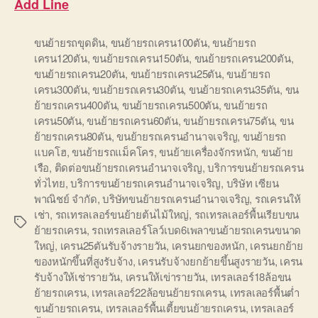
Add Line
ขนย้ายรถขุดดิน
,
ขนย้ายรถเครน100ตัน
,
ขนย้ายรถ
เครน120ตัน
,
ขนย้ายรถเครน150ตัน
,
ขนย้ายรถเครน200ตัน
,
ขนย้ายรถเครน20ตัน
,
ขนย้ายรถเครน25ตัน
,
ขนย้ายรถ
เครน300ตัน
,
ขนย้ายรถเครน30ตัน
,
ขนย้ายรถเครน35ตัน
,
ขน
ย้ายรถเครน400ตัน
,
ขนย้ายรถเครน500ตัน
,
ขนย้ายรถ
เครน50ตัน
,
ขนย้ายรถเครน60ตัน
,
ขนย้ายรถเครน75ตัน
,
ขน
ย้ายรถเครน80ตัน
,
ขนย้ายรถเครนอำนาจเจริญ
,
ขนย้ายรถ
แบคโฮ
,
ขนย้ายรถแม็คโคร
,
ขนย้ายเครื่องจักรหนัก
,
ขนย้าย
เรือ
,
ติดต่อขนย้ายรถเครนอำนาจเจริญ
,
บริการขนย้ายรถเครน
ทั่วไทย
,
บริการขนย้ายรถเครนอำนาจเจริญ
,
บริษัท เซียน
พาณิชย์ จำกัด
,
บริษัทขนย้ายรถเครนอำนาจเจริญ
,
รถเครนให้
เช่า
,
รถเทรลเลอร์ขนย้ายต้นไม้ใหญ่
,
รถเทรลเลอร์พื้นเรียบขน
Tags
ย้ายรถเครน
,
รถเทรลเลอร์โลว์เบด6เพลาขนย้ายรถเครนขนาด
ใหญ่
,
เครน25ตันรับจ้างรายวัน
,
เครนยกของหนัก
,
เครนยกย้าย
ของหนักขึ้นที่สูงรับจ้าง
,
เครนรับจ้างยกย้ายขึ้นสูงรายวัน
,
เครน
รับจ้างให้เช่ารายวัน
,
เครนให้เข่ารายวัน
,
เทรลเลอร์18ล้อขน
ย้ายรถเครน
,
เทรลเลอร์22ล้อขนย้ายรถเครน
,
เทรลเลอร์พื้นต่ำ
ขนย้ายรถเครน
,
เทรลเลอร์พื้นเตี้ยขนย้ายรถเครน
,
เทรลเลอร์