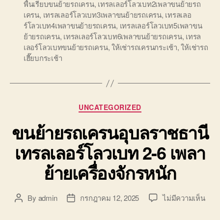
พื้นเรียบขนย้ายรถเครน
,
เทรลเลอร์โลวเบท2เพลาขนย้ายรถ
เครน
,
เทรลเลอร์โลวเบท3เพลาขนย้ายรถเครน
,
เทรลเลอ
ร์โลวเบท4เพลาขนย้ายรถเครน
,
เทรลเลอร์โลวเบท5เพลาขน
ย้ายรถเครน
,
เทรลเลอร์โลวเบท6เพลาขนย้ายรถเครน
,
เทรล
เลอร์โลวเบทขนย้ายรถเครน
,
ให้เช่ารถเครนกระเช้า
,
ให้เช่ารถ
เฮี๊ยบกระเช้า
Categories
UNCATEGORIZED
ขนย้ายรถเครนอุบลราชธานี
เทรลเลอร์โลวเบท 2-6 เพลา
ย้ายเครื่องจักรหนัก
บน
By
admin
กรกฎาคม 12, 2025
ไม่มีความเห็น
Post
Post
ขน
author
date
ย้าย