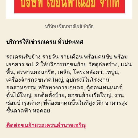
บริษัท เซียนพาณิชย์ จำกัด
บริการให้เช่ารถเครน ทั่วประเทศ
รถเครนรับจ้าง รายวัน-รายเดือน พร้อมคนขับ พร้อม
เอกสาร จป. 2 ให้บริการยกขนย้าย วัสดุก่อสร้าง, แผ่น
พื้น, สะพานคอนกรีต, เหล็ก, โครงหลังคา, เทปูน,
เครื่องจักรกลขนาดใหญ่, อุปกรณ์ในโรงงาน
อุตสาหกรรม หรือทางการเกษตร, ตู้คอนเทนเนอร์,
ต้นไม้ใหญ่, ยกติดตั้งป้าย, ยกขนย้ายเรือใหญ่, งาน
ซ่อมบำรุงต่างๆ ที่ต้องยกคนขึ้นในที่สูง ตึก อาคารสูง
ชั้นดาดฟ้า หอคอย
ติดต่อ
ขนย้ายรถเครนอำนาจเจริญ