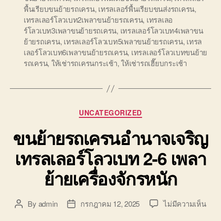
พื้นเรียบขนย้ายรถเครน
,
เทรลเลอร์พื้นเรียบขนส่งรถเครน
,
เทรลเลอร์โลวเบท2เพลาขนย้ายรถเครน
,
เทรลเลอ
ร์โลวเบท3เพลาขนย้ายรถเครน
,
เทรลเลอร์โลวเบท4เพลาขน
ย้ายรถเครน
,
เทรลเลอร์โลวเบท5เพลาขนย้ายรถเครน
,
เทรล
เลอร์โลวเบท6เพลาขนย้ายรถเครน
,
เทรลเลอร์โลวเบทขนย้าย
รถเครน
,
ให้เช่ารถเครนกระเช้า
,
ให้เช่ารถเฮี๊ยบกระเช้า
Categories
UNCATEGORIZED
ขนย้ายรถเครนอำนาจเจริญ
เทรลเลอร์โลวเบท 2-6 เพลา
ย้ายเครื่องจักรหนัก
บน
By
admin
กรกฎาคม 12, 2025
ไม่มีความเห็น
Post
Post
ขน
author
date