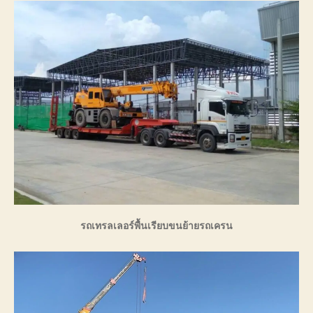
รถเทรลเลอร์พื้นเรียบขนย้ายรถเครน