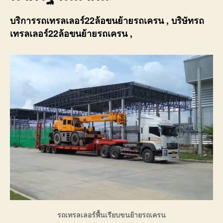
บริการ
รถเทรลเลอร์22ล้อขนย้ายรถเครน
, บริษัท
รถ
เทรลเลอร์22ล้อขนย้ายรถเครน
,
รถเทรลเลอร์พื้นเรียบขนย้ายรถเครน