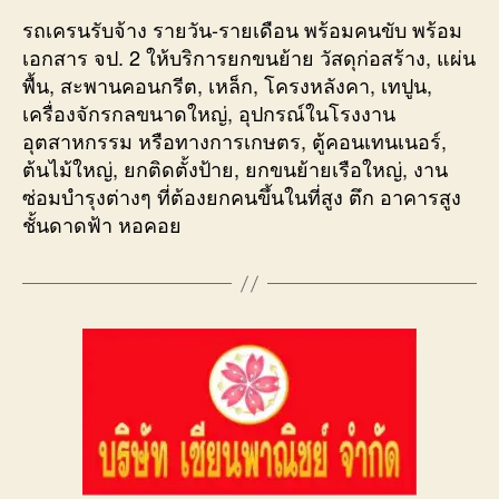
รถเครนรับจ้าง รายวัน-รายเดือน พร้อมคนขับ พร้อม
เอกสาร จป. 2 ให้บริการยกขนย้าย วัสดุก่อสร้าง, แผ่น
พื้น, สะพานคอนกรีต, เหล็ก, โครงหลังคา, เทปูน,
เครื่องจักรกลขนาดใหญ่, อุปกรณ์ในโรงงาน
อุตสาหกรรม หรือทางการเกษตร, ตู้คอนเทนเนอร์,
ต้นไม้ใหญ่, ยกติดตั้งป้าย, ยกขนย้ายเรือใหญ่, งาน
ซ่อมบำรุงต่างๆ ที่ต้องยกคนขึ้นในที่สูง ตึก อาคารสูง
ชั้นดาดฟ้า หอคอย