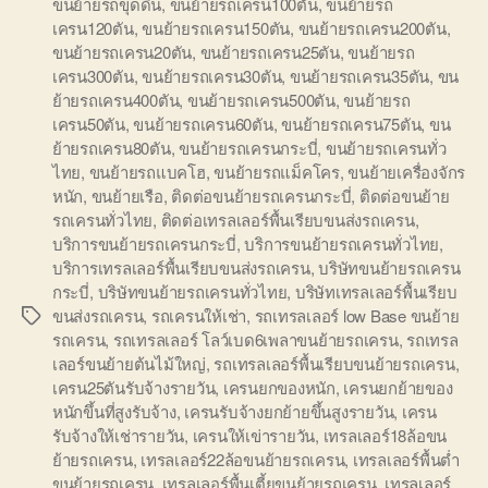
ขนย้ายรถขุดดิน
,
ขนย้ายรถเครน100ตัน
,
ขนย้ายรถ
เครน120ตัน
,
ขนย้ายรถเครน150ตัน
,
ขนย้ายรถเครน200ตัน
,
ขนย้ายรถเครน20ตัน
,
ขนย้ายรถเครน25ตัน
,
ขนย้ายรถ
เครน300ตัน
,
ขนย้ายรถเครน30ตัน
,
ขนย้ายรถเครน35ตัน
,
ขน
ย้ายรถเครน400ตัน
,
ขนย้ายรถเครน500ตัน
,
ขนย้ายรถ
เครน50ตัน
,
ขนย้ายรถเครน60ตัน
,
ขนย้ายรถเครน75ตัน
,
ขน
ย้ายรถเครน80ตัน
,
ขนย้ายรถเครนกระบี่
,
ขนย้ายรถเครนทั่ว
ไทย
,
ขนย้ายรถแบคโฮ
,
ขนย้ายรถแม็คโคร
,
ขนย้ายเครื่องจักร
หนัก
,
ขนย้ายเรือ
,
ติดต่อขนย้ายรถเครนกระบี่
,
ติดต่อขนย้าย
รถเครนทั่วไทย
,
ติดต่อเทรลเลอร์พื้นเรียบขนส่งรถเครน
,
บริการขนย้ายรถเครนกระบี่
,
บริการขนย้ายรถเครนทั่วไทย
,
บริการเทรลเลอร์พื้นเรียบขนส่งรถเครน
,
บริษัทขนย้ายรถเครน
กระบี่
,
บริษัทขนย้ายรถเครนทั่วไทย
,
บริษัทเทรลเลอร์พื้นเรียบ
ขนส่งรถเครน
,
รถเครนให้เช่า
,
รถเทรลเลอร์ low Base ขนย้าย
Tags
รถเครน
,
รถเทรลเลอร์ โลว์เบด6เพลาขนย้ายรถเครน
,
รถเทรล
เลอร์ขนย้ายต้นไม้ใหญ่
,
รถเทรลเลอร์พื้นเรียบขนย้ายรถเครน
,
เครน25ตันรับจ้างรายวัน
,
เครนยกของหนัก
,
เครนยกย้ายของ
หนักขึ้นที่สูงรับจ้าง
,
เครนรับจ้างยกย้ายขึ้นสูงรายวัน
,
เครน
รับจ้างให้เช่ารายวัน
,
เครนให้เข่ารายวัน
,
เทรลเลอร์18ล้อขน
ย้ายรถเครน
,
เทรลเลอร์22ล้อขนย้ายรถเครน
,
เทรลเลอร์พื้นต่ำ
ขนย้ายรถเครน
,
เทรลเลอร์พื้นเตี้ยขนย้ายรถเครน
,
เทรลเลอร์