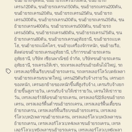
เครน120ตัน
,
ขนย้ายรถเครน150ตัน
,
ขนย้ายรถเครน200ตัน
,
ขนย้ายรถเครน20ตัน
,
ขนย้ายรถเครน25ตัน
,
ขนย้ายรถ
เครน300ตัน
,
ขนย้ายรถเครน30ตัน
,
ขนย้ายรถเครน35ตัน
,
ขน
ย้ายรถเครน400ตัน
,
ขนย้ายรถเครน500ตัน
,
ขนย้ายรถ
เครน50ตัน
,
ขนย้ายรถเครน60ตัน
,
ขนย้ายรถเครน75ตัน
,
ขน
ย้ายรถเครน80ตัน
,
ขนย้ายรถเครนอุทัยธานี
,
ขนย้ายรถแบค
โฮ
,
ขนย้ายรถแม็คโคร
,
ขนย้ายเครื่องจักรหนัก
,
ขนย้ายเรือ
,
ติดต่อขนย้ายรถเครนอุทัยธานี
,
บริการขนย้ายรถเครน
อุทัยธานี
,
บริษัท เซียนพาณิชย์ จำกัด
,
บริษัทขนย้ายรถเครน
อุทัยธานี
,
รถเครนให้เช่า
,
รถเทรลเลอร์ขนย้ายต้นไม้ใหญ่
,
รถ
เทรลเลอร์พื้นเรียบขนย้ายรถเครน
,
รถเทรลเลอร์โลว์เบด6เพลา
Tags
ขนย้ายรถเครนขนาดใหญ่
,
เครน25ตันรับจ้างรายวัน
,
เครนยก
ของหนัก
,
เครนยกย้ายของหนักขึ้นที่สูงรับจ้าง
,
เครนรับจ้างยก
ย้ายขึ้นสูงรายวัน
,
เครนรับจ้างให้เช่ารายวัน
,
เครนให้เข่าราย
วัน
,
เทรลเลอร์18ล้อขนย้ายรถเครน
,
เทรลเลอร์22ล้อขนย้ายรถ
เครน
,
เทรลเลอร์พื้นต่ำขนย้ายรถเครน
,
เทรลเลอร์พื้นเตี้ยขน
ย้ายรถเครน
,
เทรลเลอร์พื้นเรียบขนย้ายรถเครน
,
เทรลเลอ
ร์โลวเบท2เพลาขนย้ายรถเครน
,
เทรลเลอร์โลวเบท3เพลาขน
ย้ายรถเครน
,
เทรลเลอร์โลวเบท4เพลาขนย้ายรถเครน
,
เทรล
เลอร์โลวเบท5เพลาขนย้ายรถเครน
,
เทรลเลอร์โลวเบท6เพลา