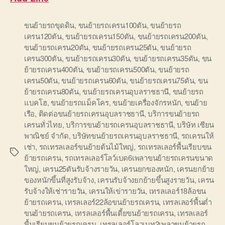
ขนย้ายรถขุดดิน
,
ขนย้ายรถเครน100ตัน
,
ขนย้ายรถ
เครน120ตัน
,
ขนย้ายรถเครน150ตัน
,
ขนย้ายรถเครน200ตัน
,
ขนย้ายรถเครน20ตัน
,
ขนย้ายรถเครน25ตัน
,
ขนย้ายรถ
เครน300ตัน
,
ขนย้ายรถเครน30ตัน
,
ขนย้ายรถเครน35ตัน
,
ขน
ย้ายรถเครน400ตัน
,
ขนย้ายรถเครน500ตัน
,
ขนย้ายรถ
เครน50ตัน
,
ขนย้ายรถเครน60ตัน
,
ขนย้ายรถเครน75ตัน
,
ขน
ย้ายรถเครน80ตัน
,
ขนย้ายรถเครนอุบลราชธานี
,
ขนย้ายรถ
แบคโฮ
,
ขนย้ายรถแม็คโคร
,
ขนย้ายเครื่องจักรหนัก
,
ขนย้าย
เรือ
,
ติดต่อขนย้ายรถเครนอุบลราชธานี
,
บริการขนย้ายรถ
เครนทั่วไทย
,
บริการขนย้ายรถเครนอุบลราชธานี
,
บริษัท เซียน
พาณิชย์ จำกัด
,
บริษัทขนย้ายรถเครนอุบลราชธานี
,
รถเครนให้
เช่า
,
รถเทรลเลอร์ขนย้ายต้นไม้ใหญ่
,
รถเทรลเลอร์พื้นเรียบขน
Tags
ย้ายรถเครน
,
รถเทรลเลอร์โลว์เบด6เพลาขนย้ายรถเครนขนาด
ใหญ่
,
เครน25ตันรับจ้างรายวัน
,
เครนยกของหนัก
,
เครนยกย้าย
ของหนักขึ้นที่สูงรับจ้าง
,
เครนรับจ้างยกย้ายขึ้นสูงรายวัน
,
เครน
รับจ้างให้เช่ารายวัน
,
เครนให้เข่ารายวัน
,
เทรลเลอร์18ล้อขน
ย้ายรถเครน
,
เทรลเลอร์22ล้อขนย้ายรถเครน
,
เทรลเลอร์พื้นต่ำ
ขนย้ายรถเครน
,
เทรลเลอร์พื้นเตี้ยขนย้ายรถเครน
,
เทรลเลอร์
พื้นเรียบขนย้ายรถเครน
,
เทรลเลอร์โลวเบท2เพลาขนย้ายรถ