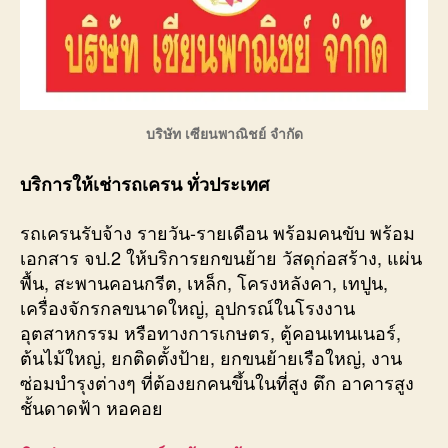
บริษัท เซียนพาณิชย์ จำกัด
บริการให้เช่ารถเครน ทั่วประเทศ
รถเครนรับจ้าง รายวัน-รายเดือน พร้อมคนขับ พร้อม
เอกสาร จป.2 ให้บริการยกขนย้าย วัสดุก่อสร้าง, แผ่น
พื้น, สะพานคอนกรีต, เหล็ก, โครงหลังคา, เทปูน,
เครื่องจักรกลขนาดใหญ่, อุปกรณ์ในโรงงาน
อุตสาหกรรม หรือทางการเกษตร, ตู้คอนเทนเนอร์,
ต้นไม้ใหญ่, ยกติดตั้งป้าย, ยกขนย้ายเรือใหญ่, งาน
ซ่อมบำรุงต่างๆ ที่ต้องยกคนขึ้นในที่สูง ตึก อาคารสูง
ชั้นดาดฟ้า หอคอย