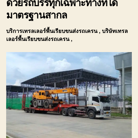
ด้วยรถบรรทุกเฉพาะทางที่ได้
มาตรฐานสากล
บริการ
เทรลเลอร์พื้นเรียบขนส่งรถเครน
, บริษัท
เทรล
เลอร์พื้นเรียบขนส่งรถเครน
,