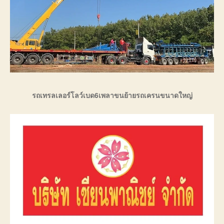
รถเทรลเลอร์โลว์เบด6เพลาขนย้ายรถเครนขนาดใหญ่