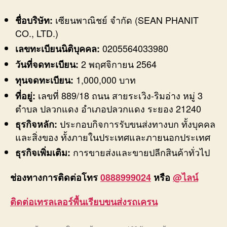
เซียนพาณิชย์ จำกัด (SEAN PHANIT
ชื่อบริษัท:
CO., LTD.)
0205564033980
เลขทะเบียนนิติบุคคล:
2 พฤศจิกายน 2564
วันที่จดทะเบียน:
1,000,000 บาท
ทุนจดทะเบียน:
เลขที่ 889/18 ถนน สายระเวิง-ริมอ่าง หมู่ 3
ที่อยู่:
ตำบล ปลวกแดง อำเภอปลวกแดง ระยอง 21240
ประกอบกิจการรับขนส่งทางบก ทั้งบุคคล
ธุรกิจหลัก:
และสิ่งของ ทั้งภายในประเทศและภายนอกประเทศ
การขายส่งและขายปลีกสินค้าทั่วไป
ธุรกิจเพิ่มเติม:
ช่องทางการติดต่อโทร
0888999024
หรือ
@ไลน์
ติดต่อ
เทรลเลอร์พื้นเรียบขนส่งรถเครน