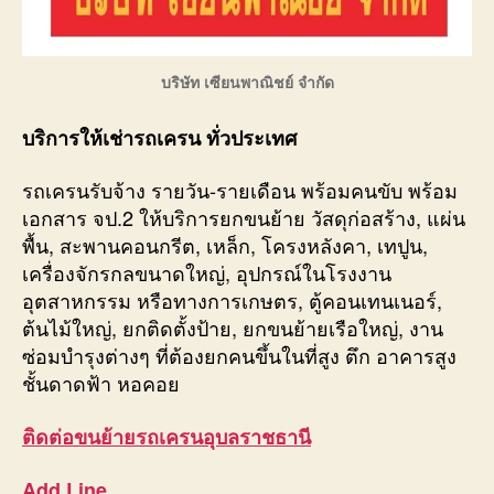
บริษัท เซียนพาณิชย์ จำกัด
บริการให้เช่ารถเครน ทั่วประเทศ
รถเครนรับจ้าง รายวัน-รายเดือน พร้อมคนขับ พร้อม
เอกสาร จป.2 ให้บริการยกขนย้าย วัสดุก่อสร้าง, แผ่น
พื้น, สะพานคอนกรีต, เหล็ก, โครงหลังคา, เทปูน,
เครื่องจักรกลขนาดใหญ่, อุปกรณ์ในโรงงาน
อุตสาหกรรม หรือทางการเกษตร, ตู้คอนเทนเนอร์,
ต้นไม้ใหญ่, ยกติดตั้งป้าย, ยกขนย้ายเรือใหญ่, งาน
ซ่อมบำรุงต่างๆ ที่ต้องยกคนขึ้นในที่สูง ตึก อาคารสูง
ชั้นดาดฟ้า หอคอย
ติดต่อ
ขนย้ายรถเครนอุบลราชธานี
Add Line