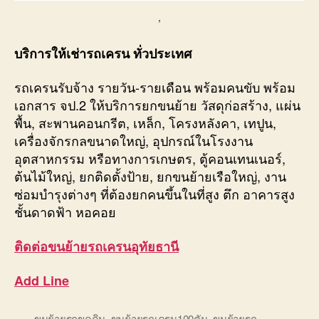
,
บริการให้เช่ารถเครน ทั่วประเทศ
รถเครนรับจ้าง รายวัน-รายเดือน พร้อมคนขับ พร้อม
เอกสาร จป.2 ให้บริการยกขนย้าย วัสดุก่อสร้าง, แผ่น
พื้น, สะพานคอนกรีต, เหล็ก, โครงหลังคา, เทปูน,
เครื่องจักรกลขนาดใหญ่, อุปกรณ์ในโรงงาน
อุตสาหกรรม หรือทางการเกษตร, ตู้คอนเทนเนอร์,
ต้นไม้ใหญ่, ยกติดตั้งป้าย, ยกขนย้ายเรือใหญ่, งาน
ซ่อมบำรุงต่างๆ ที่ต้องยกคนขึ้นในที่สูง ตึก อาคารสูง
ชั้นดาดฟ้า หอคอย
ติดต่อ
ขนย้ายรถเครนอุทัยธานี
Add Line
ขนย้ายรถขุดดิน
,
ขนย้ายรถเครน100ตัน
,
ขนย้ายรถ