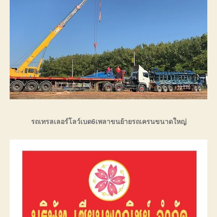
รถเทรลเลอร์โลว์เบด6เพลาขนย้ายรถเครนขนาดใหญ่