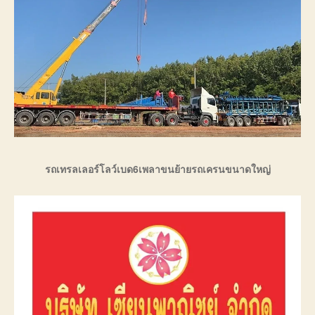
รถเทรลเลอร์โลว์เบด6เพลาขนย้ายรถเครนขนาดใหญ่