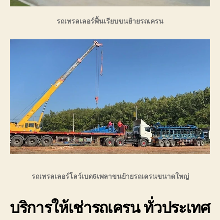
รถเทรลเลอร์พื้นเรียบขนย้ายรถเครน
รถเทรลเลอร์โลว์เบด6เพลาขนย้ายรถเครนขนาดใหญ่
บริการให้เช่ารถเครน ทั่วประเทศ