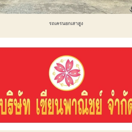
รถเครนยกเสาสูง