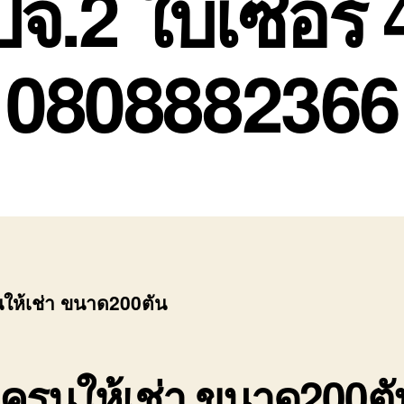
จ.2 ใบเซอร์ 4
0808882366
ให้เช่า ขนาด200ตัน
เครนให้เช่า ขนาด200ตั