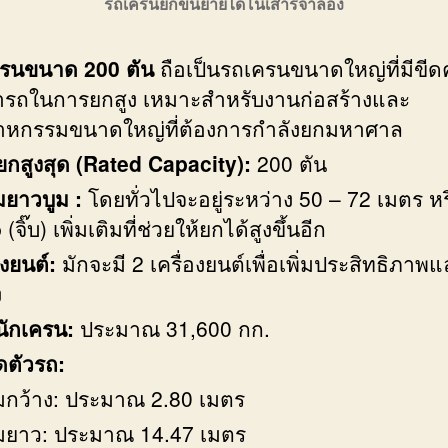
รถเครนยกขนย้ายไดโนเสาร์จำลอง
รนขนาด 200 ตัน
ถือเป็นรถเครนขนาดใหญ่ที่มีขี
รถในการยกสูง เหมาะสำหรับงานก่อสร้างและ
าหกรรมขนาดใหญ่ที่ต้องการกำลังยกมหาศาล
ดยกสูงสุด (Rated Capacity):
200 ตัน
ยาวบูม :
โดยทั่วไปจะอยู่ระหว่าง 50 – 72 เมตร ห
b (จิ๊บ) เพิ่มเติมที่ช่วยให้ยกได้สูงขึ้นอีก
องยนต์:
มักจะมี 2 เครื่องยนต์เพื่อเพิ่มประสิทธิภาพ
ง
นักเครน:
ประมาณ 31,600 กก.
ตัวรถ:
กว้าง: ประมาณ 2.80 เมตร
ยาว: ประมาณ 14.47 เมตร