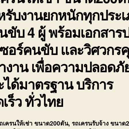
หรับงานยกหนักทุกประ
นขับ 4 ผู้ พร้อมเอกสาร
ซอร์คนขับ และวิศวกรค
างาน เพื่อความปลอดภั
ะได้มาตรฐาน บริการ
เร็ว ทั่วไทย
รถเครนให้เช่า ขนาด200ตัน, รถเครนรับจ้าง ขนาด2