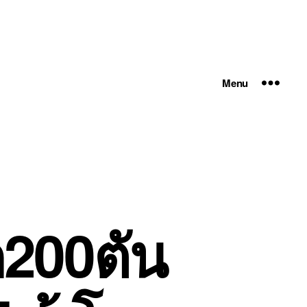
Menu
ด200ตัน