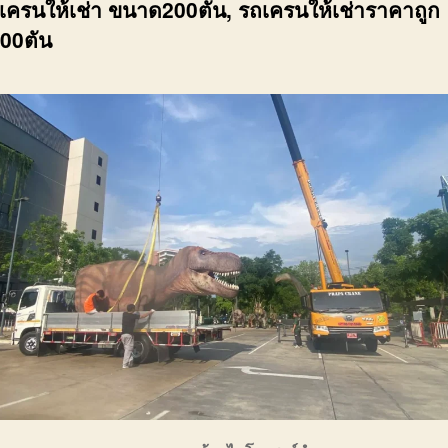
ถเครนให้เช่า ขนาด200ตัน, รถเครนให้เช่าราคาถูก
00ตัน