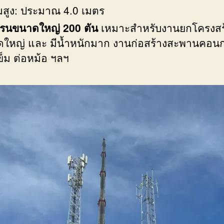
สูง: ประมาณ 4.0 เมตร
รนขนาดใหญ่ 200 ตัน
เหมาะสำหรับงานยกโครงสร
ใหญ่ และ มีน้ำหนักมาก งานก่อสร้างสะพานคอนก
ข็ม ต่อหม้อ ฯลฯ