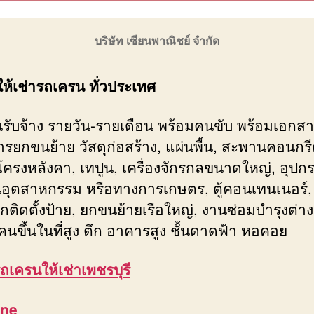
บริษัท เซียนพาณิชย์ จำกัด
ให้เช่ารถเครน ทั่วประเทศ
รับจ้าง รายวัน-รายเดือน พร้อมคนขับ พร้อมเอกสา
การยกขนย้าย วัสดุก่อสร้าง, แผ่นพื้น, สะพานคอนกรี
 โครงหลังคา, เทปูน, เครื่องจักรกลขนาดใหญ่, อุปก
อุตสาหกรรม หรือทางการเกษตร, ตู้คอนเทนเนอร์, 
กติดตั้งป้าย, ยกขนย้ายเรือใหญ่, งานซ่อมบำรุงต่างๆ
คนขึ้นในที่สูง ตึก อาคารสูง ชั้นดาดฟ้า หอคอย
ถเครนให้เช่าเพชรบุรี
ine