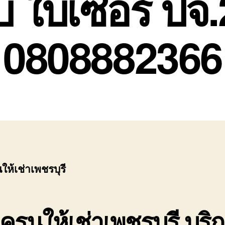
บ ใบเซอร์ ปจ.
0808882366
ห้เช่าเพชรบุรี
ครนให้เช่าเพชรบุรี บริ