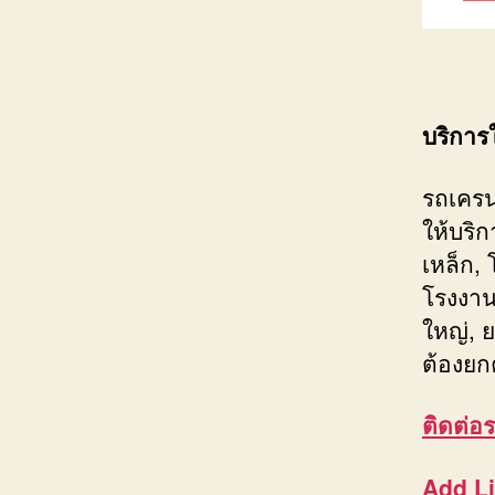
บริการ
รถเครน
ให้บริ
เหล็ก,
โรงงาน
ใหญ่, ย
ต้องยก
ติดต่อ
ร
Add L