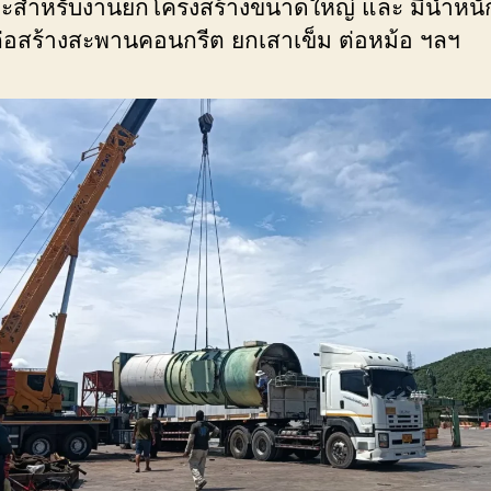
ะสำหรับงานยกโครงสร้างขนาดใหญ่ และ มีน้ำหน
่อสร้างสะพานคอนกรีต ยกเสาเข็ม ต่อหม้อ ฯลฯ