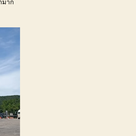
ักมาก