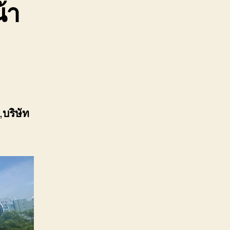
้า
,
บริษัท