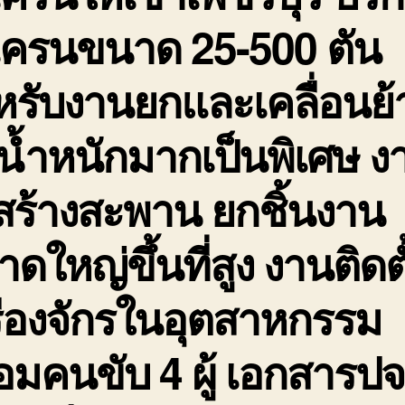
เครนขนาด 25-500 ตัน
หรับงานยกและเคลื่อนย้
มีน้ำหนักมากเป็นพิเศษ ง
สร้างสะพาน ยกชิ้นงาน
ดใหญ่ขึ้นที่สูง งานติดตั
ื่องจักรในอุตสาหกรรม
อมคนขับ 4 ผู้ เอกสารปจ