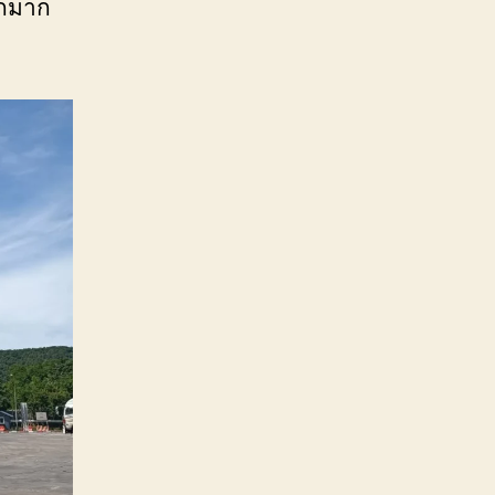
ักมาก