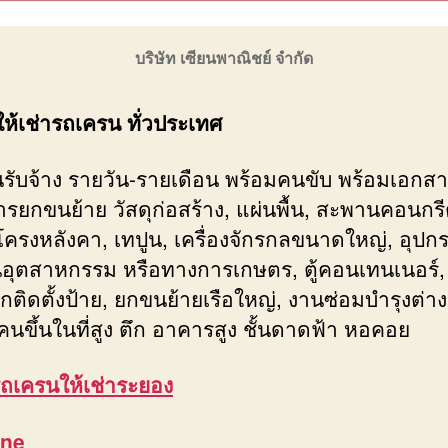
บริษัท เซียนพาณิชย์ จำกัด
ให้เช่ารถเครน ทั่วประเทศ
รับจ้าง รายวัน-รายเดือน พร้อมคนขับ พร้อมเอกสา
การยกขนย้าย วัสดุก่อสร้าง, แผ่นพื้น, สะพานคอนกรี
 โครงหลังคา, เทปูน, เครื่องจักรกลขนาดใหญ่, อุปก
อุตสาหกรรม หรือทางการเกษตร, ตู้คอนเทนเนอร์, 
กติดตั้งป้าย, ยกขนย้ายเรือใหญ่, งานซ่อมบำรุงต่างๆ
คนขึ้นในที่สูง ตึก อาคารสูง ชั้นดาดฟ้า หอคอย
ถเครนให้เช่าระยอง
ine