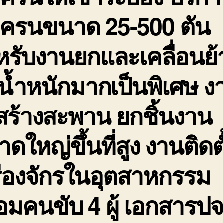
เครนขนาด 25-500 ตัน
หรับงานยกและเคลื่อนย้
มีน้ำหนักมากเป็นพิเศษ ง
สร้างสะพาน ยกชิ้นงาน
ดใหญ่ขึ้นที่สูง งานติดตั
ื่องจักรในอุตสาหกรรม
อมคนขับ 4 ผู้ เอกสารปจ