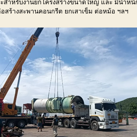
ะสำหรับงานยกโครงสร้างขนาดใหญ่ และ มีน้ำหน
่อสร้างสะพานคอนกรีต ยกเสาเข็ม ต่อหม้อ ฯลฯ