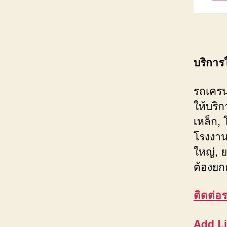
บริการ
รถเครน
ให้บริ
เหล็ก,
โรงงาน
ใหญ่, ย
ต้องยก
ติดต่อ
ร
Add L