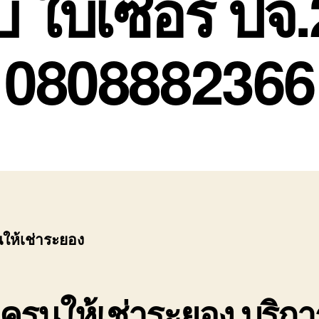
บ ใบเซอร์ ปจ.
0808882366
ให้เช่าระยอง
ครนให้เช่าระยอง บริกา