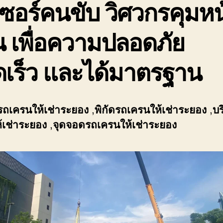
ซอร์คนขับ วิศวกรคุมหน
 เพื่อความปลอดภัย
ดเร็ว และได้มาตรฐาน
รถเครนให้เช่าระยอง
,
พิกัด
รถเครนให้เช่าระยอง
,
บร
้เช่าระยอง
,
จุดจอด
รถเครนให้เช่าระยอง