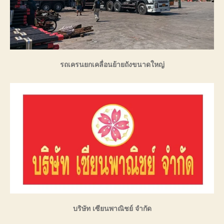
รถเครนยกเคลื่อนย้ายถังขนาดใหญ่
บริษัท เซียนพาณิชย์ จำกัด