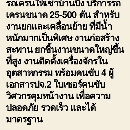
รถเครนให้เช่าบ้านบึง บริการรถ
เครนขนาด 25-500 ตัน สำหรับ
งานยกและเคลื่อนย้าย ที่มีน้ำ
หนักมากเป็นพิเศษ งานก่อสร้าง
สะพาน ยกชิ้นงานขนาดใหญ่ขึ้น
ที่สูง งานติดตั้งเครื่องจักรใน
อุตสาหกรรม พร้อมคนขับ 4 ผู้
เอกสารปจ.2 ใบเซอร์คนขับ
วิศวกรคุมหน้างาน เพื่อความ
ปลอดภัย รวดเร็ว และได้
มาตรฐาน