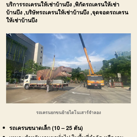
บริการรถเครนให้เช่าบ้านบึง ,พิกัดรถเครนให้เช่า
บ้านบึง ,บริษัทรถเครนให้เช่าบ้านบึง ,จุดจอดรถเครน
ให้เช่าบ้านบึง
รถเครนยกขนย้ายไดโนเสาร์จำลอง
รถเครนขนาดเล็ก
(10 – 25 ตัน)
เหมาะสำหรับงานยกทั่วไป ในพื้นที่จำกัด หรืองาน