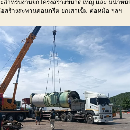
ะสำหรับงานยกโครงสร้างขนาดใหญ่ และ มีน้ำหน
่อสร้างสะพานคอนกรีต ยกเสาเข็ม ต่อหม้อ ฯลฯ