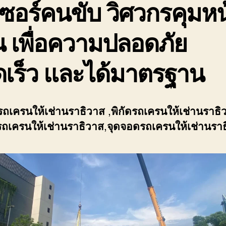
ซอร์คนขับ วิศวกรคุมหน
 เพื่อความปลอดภัย
ดเร็ว และได้มาตรฐาน
รถเครนให้เช่านราธิวาส
,
พิกัด
รถเครนให้เช่านราธิ
รถเครนให้เช่านราธิวาส
,
จุดจอด
รถเครนให้เช่านรา