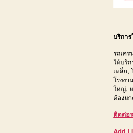
บริการ
รถเครน
ให้บริ
เหล็ก,
โรงงาน
ใหญ่, ย
ต้องยก
ติดต่อ
ร
Add L