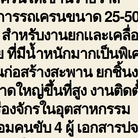
ิการรถเครนขนาด 25-5
 สำหรับงานยกและเคลื่
ย ที่มีน้ำหนักมากเป็นพิเ
ก่อสร้างสะพาน ยกชิ้น
ดใหญ่ขึ้นที่สูง งานติดตั
ื่องจักรในอุตสาหกรรม
อมคนขับ 4 ผู้ เอกสารปจ