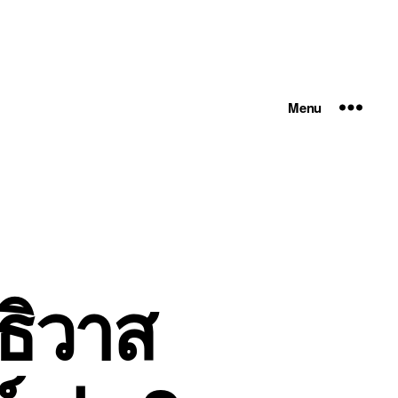
Menu
ธิวาส