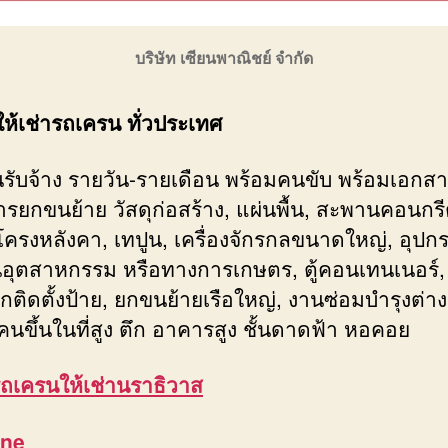
บริษัท เซียนพาณิชย์ จำกัด
ให้เช่ารถเครน ทั่วประเทศ
รับจ้าง รายวัน-รายเดือน พร้อมคนขับ พร้อมเอกสา
การยกขนย้าย วัสดุก่อสร้าง, แผ่นพื้น, สะพานคอนกรี
 โครงหลังคา, เทปูน, เครื่องจักรกลขนาดใหญ่, อุปก
อุตสาหกรรม หรือทางการเกษตร, ตู้คอนเทนเนอร์, 
กติดตั้งป้าย, ยกขนย้ายเรือใหญ่, งานซ่อมบำรุงต่างๆ
คนขึ้นในที่สูง ตึก อาคารสูง ชั้นดาดฟ้า หอคอย
ถเครนให้เช่านราธิวาส
ine