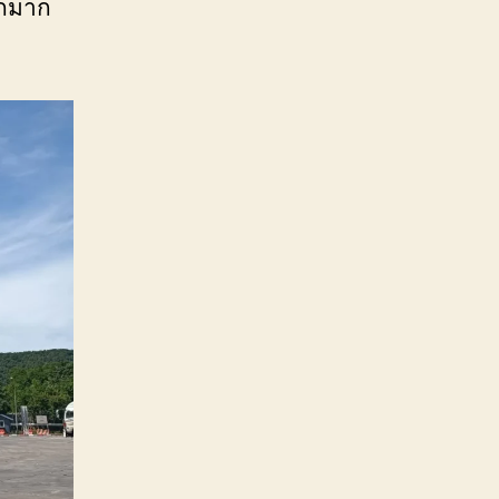
ักมาก